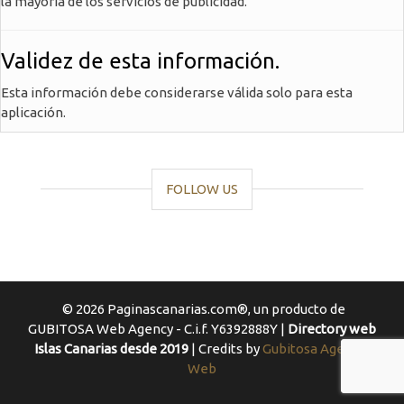
la mayoría de los servicios de publicidad.
Validez de esta información.
Esta información debe considerarse válida solo para esta
aplicación.
FOLLOW US
© 2026 Paginascanarias.com®, un producto de
GUBITOSA Web Agency - C.i.f. Y6392888Y |
Directory web
Islas Canarias desde 2019
| Credits by
Gubitosa Agencia
Web