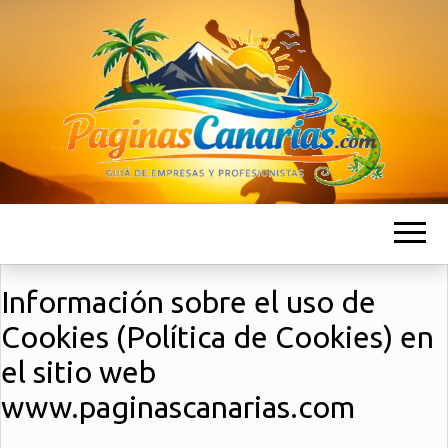
PAGINAS
Business Directory in the Canary Islands
CANARIAS
Información sobre el uso de
Cookies (Política de Cookies) en
el sitio web
www.paginascanarias.com