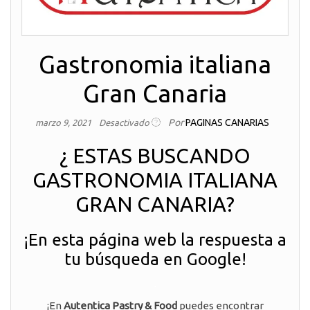
Gastronomia italiana
Gran Canaria
Por
PAGINAS CANARIAS
marzo 9, 2021
Desactivado
¿ ESTAS BUSCANDO
GASTRONOMIA ITALIANA
GRAN CANARIA?
¡En esta página web la respuesta a
tu búsqueda en Google!
.
¡En
Autentica Pastry & Food
puedes encontrar