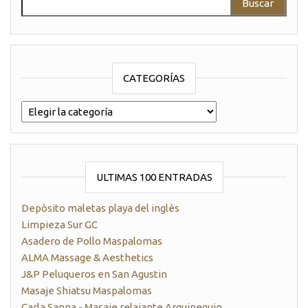
CATEGORÍAS
categorías
ULTIMAS 100 ENTRADAS
Depòsito maletas playa del inglès
Limpieza Sur GC
Asadero de Pollo Maspalomas
ALMA Massage & Aesthetics
J&P Peluqueros en San Agustin
Masaje Shiatsu Maspalomas
Carla Sanna - Masaje relajante Arguineguin