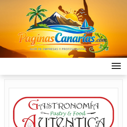
PAGINAS
Directorio de Empresas en las islas Canarias
CANARIAS