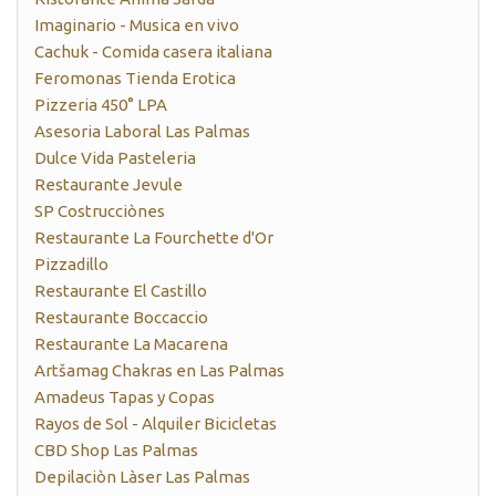
Imaginario - Musica en vivo
Cachuk - Comida casera italiana
Feromonas Tienda Erotica
Pizzeria 450° LPA
Asesoria Laboral Las Palmas
Dulce Vida Pasteleria
Restaurante Jevule
SP Costrucciònes
Restaurante La Fourchette d'Or
Pizzadillo
Restaurante El Castillo
Restaurante Boccaccio
Restaurante La Macarena
Artšamag Chakras en Las Palmas
Amadeus Tapas y Copas
Rayos de Sol - Alquiler Bicicletas
CBD Shop Las Palmas
Depilaciòn Làser Las Palmas