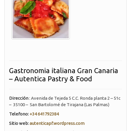
.
Gastronomia italiana Gran Canaria
– Autentica Pastry & Food
Dirección
: Avenida de Tejeda 5 C.C. Ronda planta 2 – 51c
– 35100 – San Bartolomé de Tirajana (Las Palmas)
Telefono:
+34 641792384
Sitio web:
autenticapf.wordpress.com