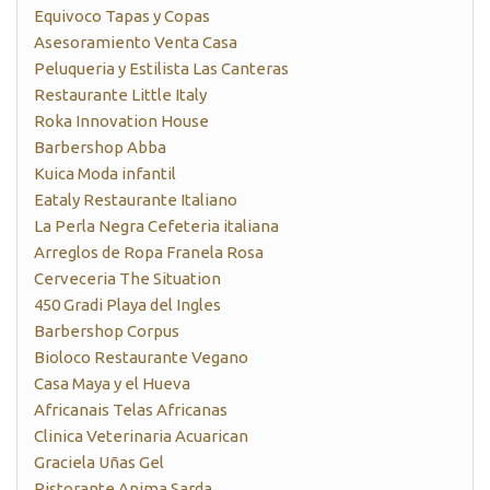
Equivoco Tapas y Copas
Asesoramiento Venta Casa
Peluqueria y Estilista Las Canteras
Restaurante Little Italy
Roka Innovation House
Barbershop Abba
Kuica Moda infantil
Eataly Restaurante Italiano
La Perla Negra Cefeteria italiana
Arreglos de Ropa Franela Rosa
Cerveceria The Situation
450 Gradi Playa del Ingles
Barbershop Corpus
Bioloco Restaurante Vegano
Casa Maya y el Hueva
Africanais Telas Africanas
Clinica Veterinaria Acuarican
Graciela Uñas Gel
Ristorante Anima Sarda