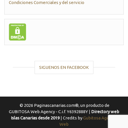
Condiciones Comerciales y del servicio
SIGUENOS EN FACEBOOK
© 2026 Paginascanarias.com®, un producto de
GUBITOSA Web Agency - C.i.f. Y6392888Y |
Directory web
Islas Canarias desde 2019
| Credits by
Gubitosa Agencia
Web