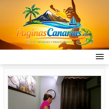
PAGINAS
Directorio de Empresas en las islas Canarias
CANARIAS