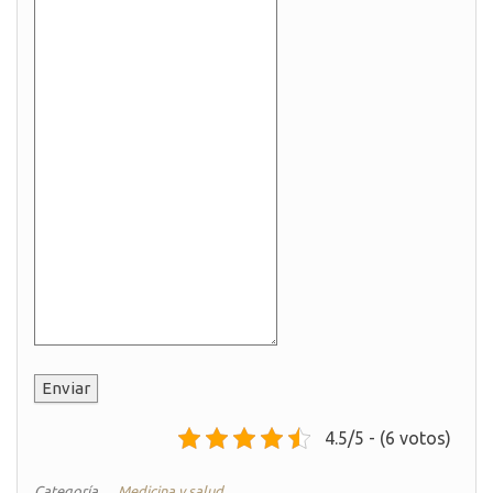
Enviar
4.5/5 - (6 votos)
Categoría
Medicina y salud