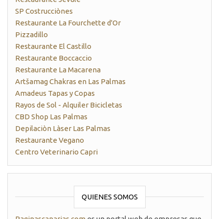
SP Costrucciònes
Restaurante La Fourchette d'Or
Pizzadillo
Restaurante El Castillo
Restaurante Boccaccio
Restaurante La Macarena
Artšamag Chakras en Las Palmas
Amadeus Tapas y Copas
Rayos de Sol - Alquiler Bicicletas
CBD Shop Las Palmas
Depilaciòn Làser Las Palmas
Restaurante Vegano
Centro Veterinario Capri
QUIENES SOMOS
Paginascanarias.com
es un portal web de empresas que