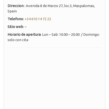
Direccion
: Avenida 8 de Marzo 27, loc.3, Maspalomas,
Spain
Telefono
:
+34 610 14 72 22
Sitio web
: –
Horario de apertura
: Lun – Sab: 10.00 – 20.00 / Domingo:
solo con cita