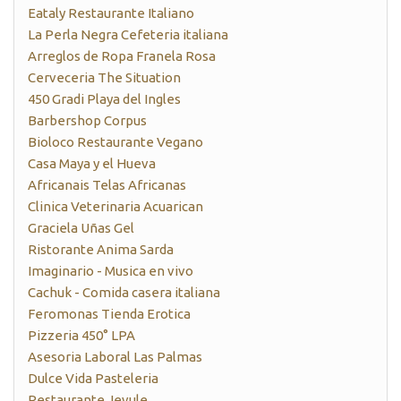
Eataly Restaurante Italiano
La Perla Negra Cefeteria italiana
Arreglos de Ropa Franela Rosa
Cerveceria The Situation
450 Gradi Playa del Ingles
Barbershop Corpus
Bioloco Restaurante Vegano
Casa Maya y el Hueva
Africanais Telas Africanas
Clinica Veterinaria Acuarican
Graciela Uñas Gel
Ristorante Anima Sarda
Imaginario - Musica en vivo
Cachuk - Comida casera italiana
Feromonas Tienda Erotica
Pizzeria 450° LPA
Asesoria Laboral Las Palmas
Dulce Vida Pasteleria
Restaurante Jevule