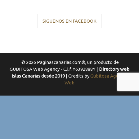
SIGUENOS EN FACEBOOK
© 2026 Paginascanarias.com®, un producto de
GUBITOSA Web Agency - C.i.f. Y6392888Y |
Directory web
Islas Canarias desde 2019
| Credits by
Gubitosa Agencia
Web