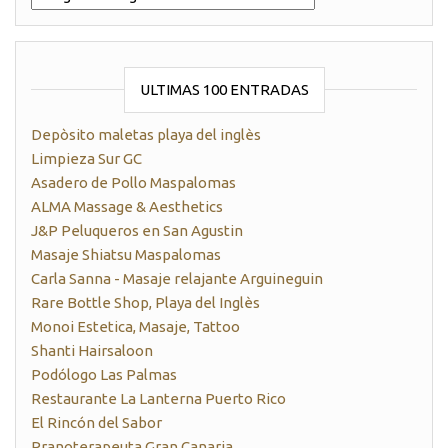
ULTIMAS 100 ENTRADAS
Depòsito maletas playa del inglès
Limpieza Sur GC
Asadero de Pollo Maspalomas
ALMA Massage & Aesthetics
J&P Peluqueros en San Agustin
Masaje Shiatsu Maspalomas
Carla Sanna - Masaje relajante Arguineguin
Rare Bottle Shop, Playa del Inglès
Monoi Estetica, Masaje, Tattoo
Shanti Hairsaloon
Podólogo Las Palmas
Restaurante La Lanterna Puerto Rico
El Rincón del Sabor
Pranoterapeuta Gran Canaria