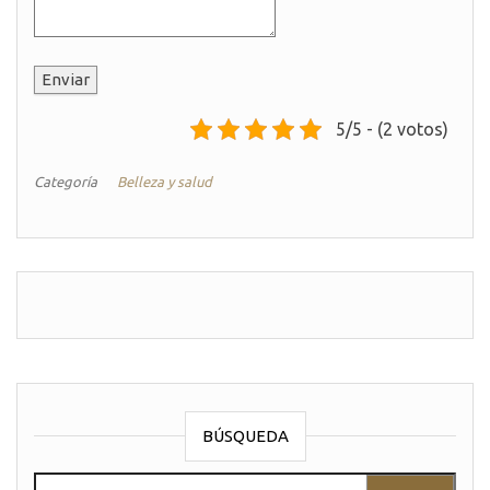
Enviar
5/5 - (2 votos)
Categoría
Belleza y salud
BÚSQUEDA
Buscar: