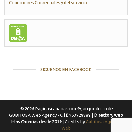
Condiciones Comerciales y del servicio
SIGUENOS EN FACEBOOK
© 2026 Paginascanarias.com®, un producto de
GUBITOSA Web Agency - C.i.f. Y6392888Y |
Directory web
Islas Canarias desde 2019
| Credits by
Gubitosa Agencia
Web