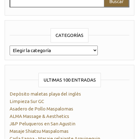
CATEGORÍAS
categorías
ULTIMAS 100 ENTRADAS
Depòsito maletas playa del inglès
Limpieza Sur GC
Asadero de Pollo Maspalomas
ALMA Massage & Aesthetics
J&P Peluqueros en San Agustin
Masaje Shiatsu Maspalomas
Carla Sanna - Masaje relajante Arguineguin