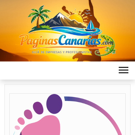
PAGINAS
Directorio de Empresas en las islas Canarias
CANARIAS