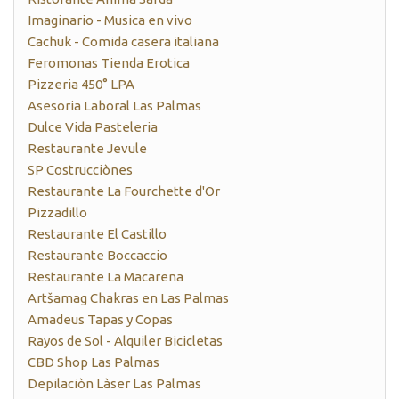
Imaginario - Musica en vivo
Cachuk - Comida casera italiana
Feromonas Tienda Erotica
Pizzeria 450° LPA
Asesoria Laboral Las Palmas
Dulce Vida Pasteleria
Restaurante Jevule
SP Costrucciònes
Restaurante La Fourchette d'Or
Pizzadillo
Restaurante El Castillo
Restaurante Boccaccio
Restaurante La Macarena
Artšamag Chakras en Las Palmas
Amadeus Tapas y Copas
Rayos de Sol - Alquiler Bicicletas
CBD Shop Las Palmas
Depilaciòn Làser Las Palmas