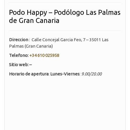
Podo Happy – Podólogo Las Palmas
de Gran Canaria
Direccion
: Calle Concejal Garcia Feo, 7 – 35011 Las
Palmas (Gran Canaria)
Telefono:
+34 610 025958
Sitio web: –
Horario de apertura
:
Lunes-Viernes
:
9.00/20.00