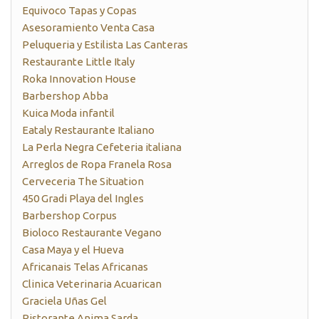
Equivoco Tapas y Copas
Asesoramiento Venta Casa
Peluqueria y Estilista Las Canteras
Restaurante Little Italy
Roka Innovation House
Barbershop Abba
Kuica Moda infantil
Eataly Restaurante Italiano
La Perla Negra Cefeteria italiana
Arreglos de Ropa Franela Rosa
Cerveceria The Situation
450 Gradi Playa del Ingles
Barbershop Corpus
Bioloco Restaurante Vegano
Casa Maya y el Hueva
Africanais Telas Africanas
Clinica Veterinaria Acuarican
Graciela Uñas Gel
Ristorante Anima Sarda