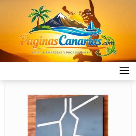
PAGINAS
Directorio de Empresas en las islas Canarias
CANARIAS