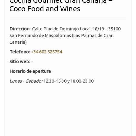
Cocina Gourmet Gran Canaria –
Coco Food and Wines
Direccion
: Calle Placido Domingo Local, 18/19 – 35100
San Fernando de Maspalomas (Las Palmas de Gran
Canaria)
Telefono:
+34 602 525754
Sitio web:
–
Horario de apertura
:
Lunes –
Sabado:
12.30-15.30 y 18.00-23.00