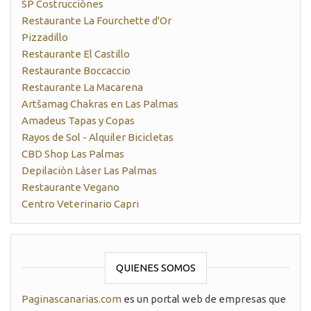
SP Costrucciònes
Restaurante La Fourchette d'Or
Pizzadillo
Restaurante El Castillo
Restaurante Boccaccio
Restaurante La Macarena
Artšamag Chakras en Las Palmas
Amadeus Tapas y Copas
Rayos de Sol - Alquiler Bicicletas
CBD Shop Las Palmas
Depilaciòn Làser Las Palmas
Restaurante Vegano
Centro Veterinario Capri
QUIENES SOMOS
Paginascanarias.com
es un portal web de empresas que