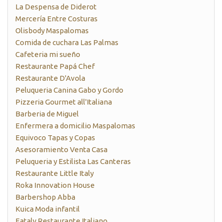
La Despensa de Diderot
Mercería Entre Costuras
Olisbody Maspalomas
Comida de cuchara Las Palmas
Cafeteria mi sueño
Restaurante Papá Chef
Restaurante D'Avola
Peluqueria Canina Gabo y Gordo
Pizzeria Gourmet all'Italiana
Barberia de Miguel
Enfermera a domicilio Maspalomas
Equivoco Tapas y Copas
Asesoramiento Venta Casa
Peluqueria y Estilista Las Canteras
Restaurante Little Italy
Roka Innovation House
Barbershop Abba
Kuica Moda infantil
Eataly Restaurante Italiano