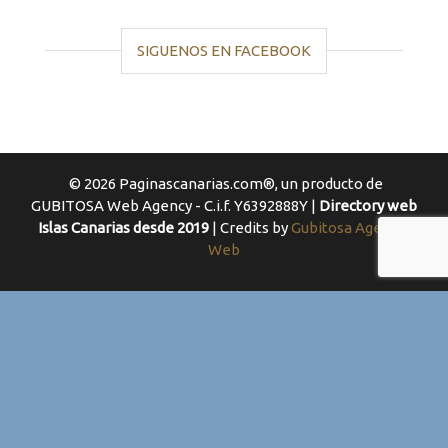
SIGUENOS EN FACEBOOK
© 2026 Paginascanarias.com®, un producto de
GUBITOSA Web Agency - C.i.f. Y6392888Y |
Directory web
Islas Canarias desde 2019
| Credits by
Gubitosa Agencia
Web