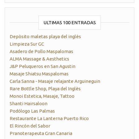
ULTIMAS 100 ENTRADAS
Depòsito maletas playa del inglès
Limpieza Sur GC
Asadero de Pollo Maspalomas
ALMA Massage & Aesthetics
J&P Peluqueros en San Agustin
Masaje Shiatsu Maspalomas
Carla Sanna - Masaje relajante Arguineguin
Rare Bottle Shop, Playa del Inglès
Monoi Estetica, Masaje, Tattoo
Shanti Hairsaloon
Podólogo Las Palmas
Restaurante La Lanterna Puerto Rico
El Rincón del Sabor
Pranoterapeuta Gran Canaria