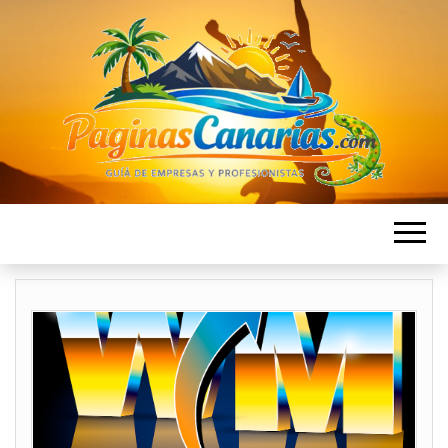
PAGINAS
Directorio de Empresas en las islas Canarias
CANARIAS