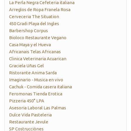
La Perla Negra Cefeteria italiana
Arreglos de Ropa Franela Rosa
Cerveceria The Situation
450 Gradi Playa del Ingles
Barbershop Corpus
Bioloco Restaurante Vegano
Casa Maya y el Hueva
Africanais Telas Africanas
Clinica Veterinaria Acuarican
Graciela Uñas Gel
Ristorante Anima Sarda
Imaginario - Musica en vivo
Cachuk - Comida casera italiana
Feromonas Tienda Erotica
Pizzeria 450° LPA
Asesoria Laboral Las Palmas
Dulce Vida Pasteleria
Restaurante Jevule
SP Costrucciònes