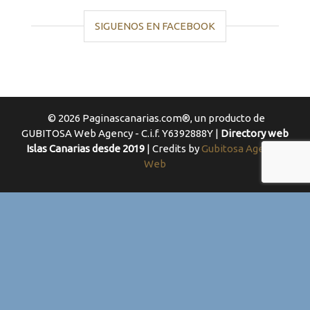
SIGUENOS EN FACEBOOK
© 2026 Paginascanarias.com®, un producto de
GUBITOSA Web Agency - C.i.f. Y6392888Y |
Directory web
Islas Canarias desde 2019
| Credits by
Gubitosa Agencia
Web