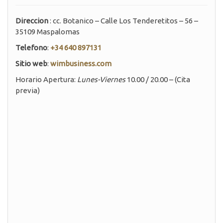
Direccion
: cc. Botanico – Calle Los Tenderetitos – 56 –
35109 Maspalomas
Telefono
:
+34 640 897131
Sitio web
:
wimbusiness.com
Horario Apertura:
Lunes-Viernes
10.00 / 20.00 – (Cita
previa)