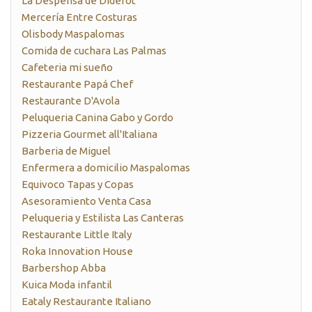
La Despensa de Diderot
Mercería Entre Costuras
Olisbody Maspalomas
Comida de cuchara Las Palmas
Cafeteria mi sueño
Restaurante Papá Chef
Restaurante D'Avola
Peluqueria Canina Gabo y Gordo
Pizzeria Gourmet all'Italiana
Barberia de Miguel
Enfermera a domicilio Maspalomas
Equivoco Tapas y Copas
Asesoramiento Venta Casa
Peluqueria y Estilista Las Canteras
Restaurante Little Italy
Roka Innovation House
Barbershop Abba
Kuica Moda infantil
Eataly Restaurante Italiano