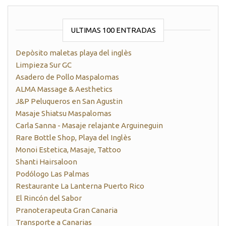
ULTIMAS 100 ENTRADAS
Depòsito maletas playa del inglès
Limpieza Sur GC
Asadero de Pollo Maspalomas
ALMA Massage & Aesthetics
J&P Peluqueros en San Agustin
Masaje Shiatsu Maspalomas
Carla Sanna - Masaje relajante Arguineguin
Rare Bottle Shop, Playa del Inglès
Monoi Estetica, Masaje, Tattoo
Shanti Hairsaloon
Podólogo Las Palmas
Restaurante La Lanterna Puerto Rico
El Rincón del Sabor
Pranoterapeuta Gran Canaria
Transporte a Canarias